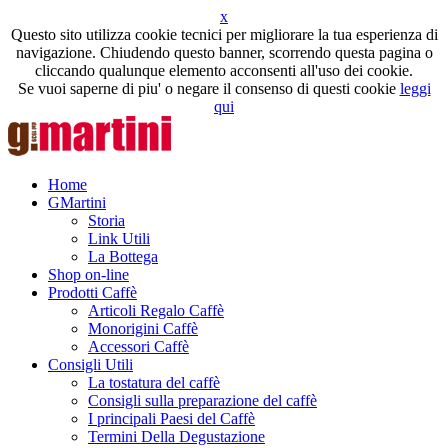
x
Questo sito utilizza cookie tecnici per migliorare la tua esperienza di
navigazione. Chiudendo questo banner, scorrendo questa pagina o
cliccando qualunque elemento acconsenti all'uso dei cookie.
Se vuoi saperne di piu' o negare il consenso di questi cookie
leggi
qui
Home
GMartini
Storia
Link Utili
La Bottega
Shop on-line
Prodotti Caffè
Articoli Regalo Caffè
Monorigini Caffè
Accessori Caffè
Consigli Utili
La tostatura del caffè
Consigli sulla preparazione del caffè
I principali Paesi del Caffè
Termini Della Degustazione