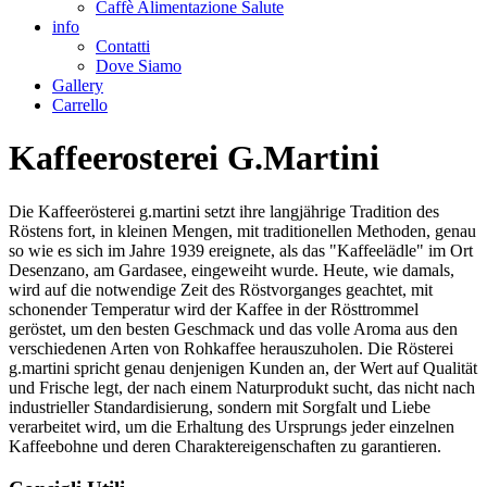
Caffè Alimentazione Salute
info
Contatti
Dove Siamo
Gallery
Carrello
Kaffeerosterei G.Martini
Die Kaffeerösterei g.martini setzt ihre langjährige Tradition des
Röstens fort, in kleinen Mengen, mit traditionellen Methoden, genau
so wie es sich im Jahre 1939 ereignete, als das "Kaffeelädle" im Ort
Desenzano, am Gardasee, eingeweiht wurde. Heute, wie damals,
wird auf die notwendige Zeit des Röstvorganges geachtet, mit
schonender Temperatur wird der Kaffee in der Rösttrommel
geröstet, um den besten Geschmack und das volle Aroma aus den
verschiedenen Arten von Rohkaffee herauszuholen. Die Rösterei
g.martini spricht genau denjenigen Kunden an, der Wert auf Qualität
und Frische legt, der nach einem Naturprodukt sucht, das nicht nach
industrieller Standardisierung, sondern mit Sorgfalt und Liebe
verarbeitet wird, um die Erhaltung des Ursprungs jeder einzelnen
Kaffeebohne und deren Charaktereigenschaften zu garantieren.