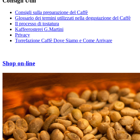
Consigli Utili
Consigli sulla preparazione del Caffè
Glossario dei termini utilizzati nella degustazione del Caffè
Il processo di tostatura
Kaffeerosterei G.Martini
Privacy
Torrefazione Caffè Dove Siamo e Come Arrivare
Shop on-line