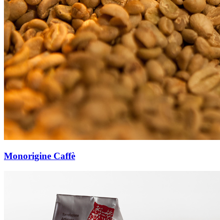
Monorigine Caffè